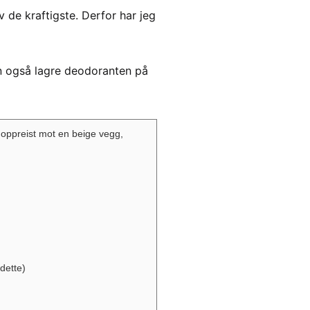
v de kraftigste. Derfor har jeg
n også lagre deodoranten på
 dette)