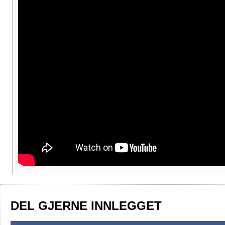
DEL GJERNE INNLEGGET