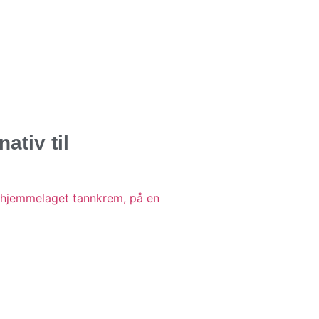
ativ til