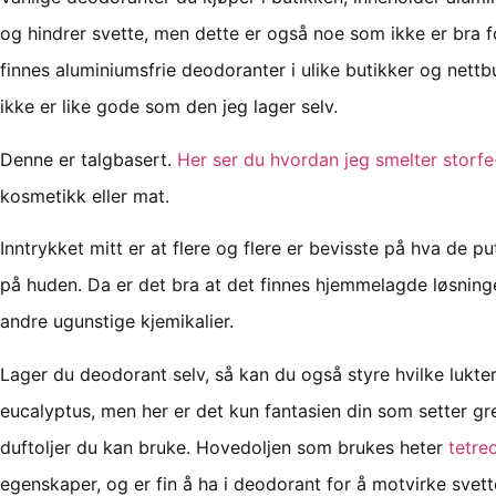
og hindrer svette, men dette er også noe som ikke er bra f
finnes aluminiumsfrie deodoranter i ulike butikker og nettb
ikke er like gode som den jeg lager selv.
Denne er talgbasert.
Her ser du hvordan jeg smelter storfe-f
kosmetikk eller mat.
Inntrykket mitt er at flere og flere er bevisste på hva de 
på huden. Da er det bra at det finnes hjemmelagde løsninge
andre ugunstige kjemikalier.
Lager du deodorant selv, så kan du også styre hvilke lukte
eucalyptus, men her er det kun fantasien din som setter gre
duftoljer du kan bruke. Hovedoljen som brukes heter
tetreo
egenskaper, og er fin å ha i deodorant for å motvirke svett