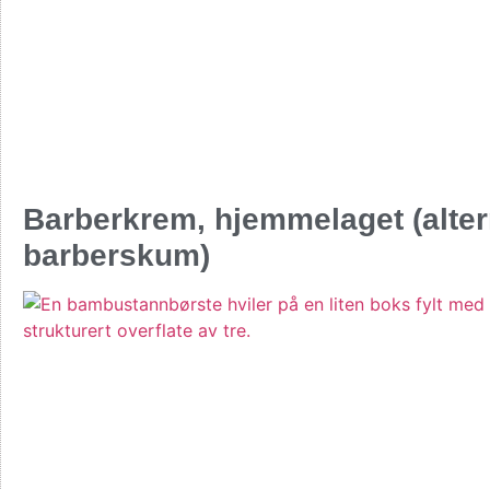
Barberkrem, hjemmelaget (altern
barberskum)