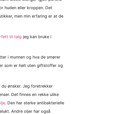
or huden eller kroppen. Det
utikker, men min erfaring er at de
ett til talg
jeg kan bruke i
putter i munnen og hva de smører
r som er helt uten giftstoffer og
r du ønsker. Jeg foretrekker
nser. Det finnes en rekke ulike
lje
. Den har sterke antibakterielle
elukt. Andre oljer har også