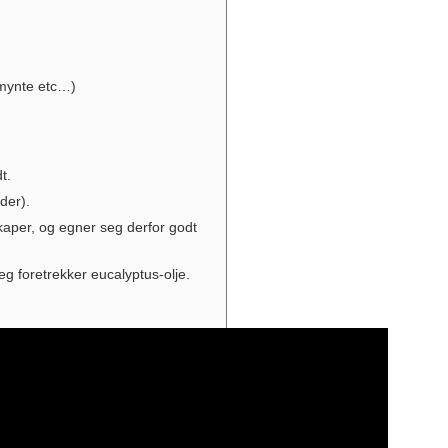
rmynte etc…)
t.
der).
skaper, og egner seg derfor godt
Jeg foretrekker eucalyptus-olje.