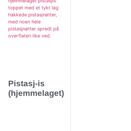
Pistasj-is
(hjemmelaget)