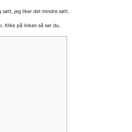
øtt, jeg liker det mindre søtt.
e
. Klikk på linken så ser du.