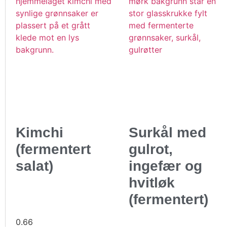
Kimchi
Surkål med
(fermentert
gulrot,
salat)
ingefær og
hvitløk
(fermentert)