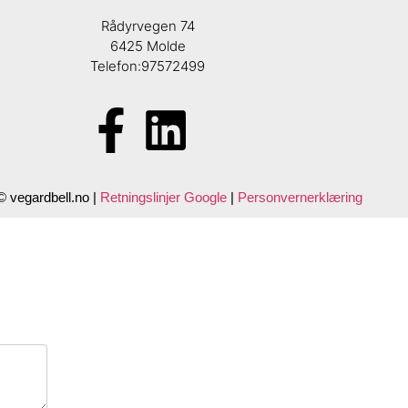
Rådyrvegen 74
6425 Molde
Telefon:97572499
© vegardbell.no |
Retningslinjer Google
|
Personvernerklæring