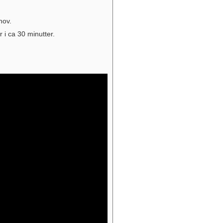
hov.
r i ca 30 minutter.