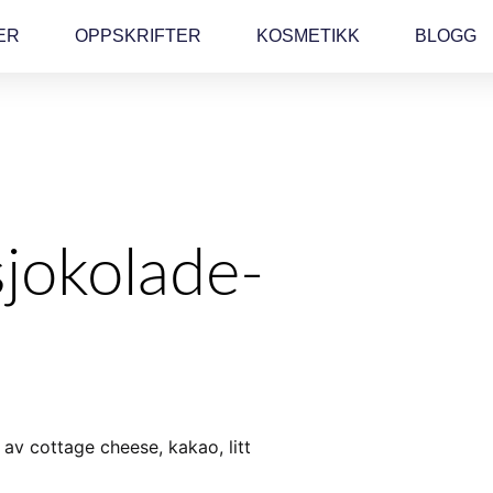
ER
OPPSKRIFTER
KOSMETIKK
BLOGG
jokolade-
e
av cottage cheese, kakao, litt