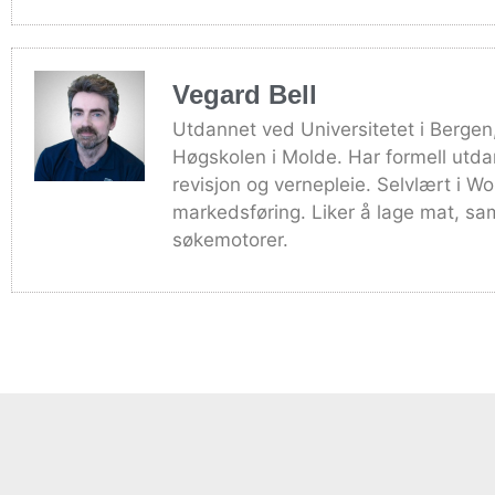
Vegard Bell
Utdannet ved Universitetet i Berge
Høgskolen i Molde. Har formell utdan
revisjon og vernepleie. Selvlært i W
markedsføring. Liker å lage mat, sam
søkemotorer.