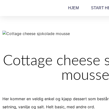
HJEM
START H
Cottage cheese s
mouss
Her kommer en veldig enkel og kjapp dessert som består 
søtning, vanilje og salt. Helt basic, med andre ord.