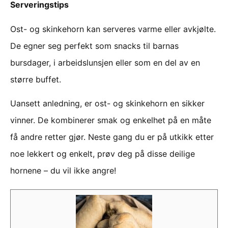
Serveringstips
Ost- og skinkehorn kan serveres varme eller avkjølte.
De egner seg perfekt som snacks til barnas
bursdager, i arbeidslunsjen eller som en del av en
større buffet.
Uansett anledning, er ost- og skinkehorn en sikker
vinner. De kombinerer smak og enkelhet på en måte
få andre retter gjør. Neste gang du er på utkikk etter
noe lekkert og enkelt, prøv deg på disse deilige
hornene – du vil ikke angre!