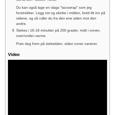
Du kan også lage en slags "tacowrap" som jeg
foretrekker. Legg ost og skinke i midten, brett litt inn på
sidene, og så ruller du fra den ene siden mot den
andre.
Stekes i 16-18 minutter på 200 grader, midt i ovnen,
over/under-varme.
Prøv deg frem på steketiden, siden ovner varierer.
Video