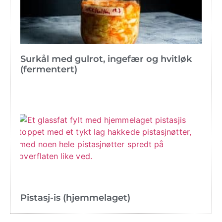
Surkål med gulrot, ingefær og hvitløk
(fermentert)
Pistasj-is (hjemmelaget)