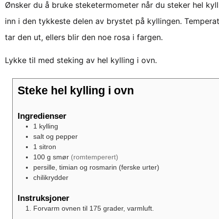
Ønsker du å bruke steketermometer når du steker hel kylli
inn i den tykkeste delen av brystet på kyllingen. Temper
tar den ut, ellers blir den noe rosa i fargen.
Lykke til med steking av hel kylling i ovn.
Steke hel kylling i ovn
Ingredienser
1
kylling
salt og pepper
1
sitron
100
g
smør
(romtemperert)
persille, timian og rosmarin (ferske urter)
chilikrydder
Instruksjoner
Forvarm ovnen til 175 grader, varmluft.