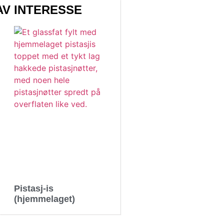
AV INTERESSE
Pistasj-is
(hjemmelaget)