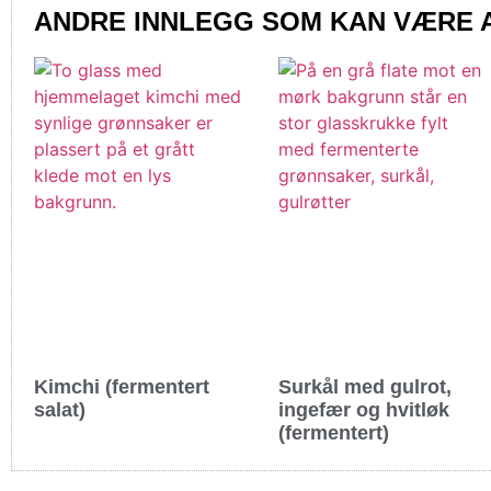
ANDRE INNLEGG SOM KAN VÆRE 
Kimchi (fermentert
Surkål med gulrot,
salat)
ingefær og hvitløk
(fermentert)