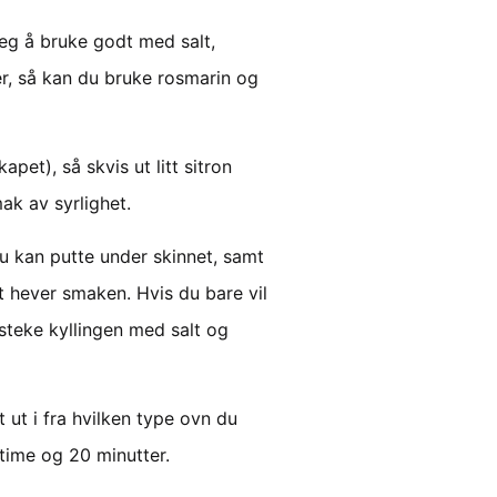
 jeg å bruke godt med salt,
rter, så kan du bruke rosmarin og
apet), så skvis ut litt sitron
ak av syrlighet.
u kan putte under skinnet, samt
t hever smaken. Hvis du bare vil
 steke kyllingen med salt og
tt ut i fra hvilken type ovn du
 time og 20 minutter.