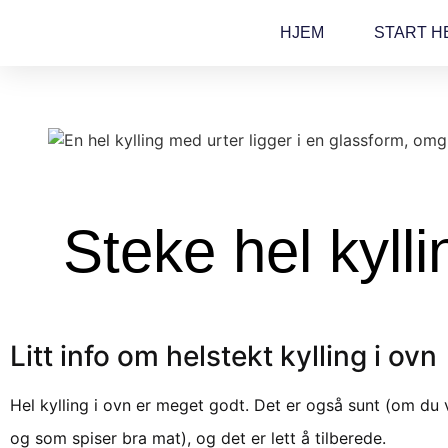
HJEM
START H
Steke hel kylli
Litt info om helstekt kylling i ovn
Hel kylling i ovn er meget godt. Det er også sunt (om du 
og som spiser bra mat), og det er lett å tilberede.