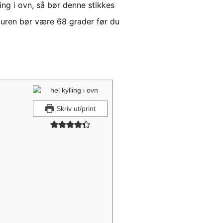
ng i ovn, så bør denne stikkes
aturen bør være 68 grader før du
Skriv ut/print